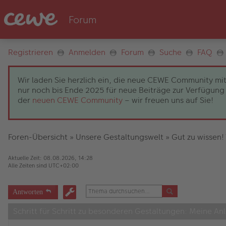
Registrieren
Anmelden
Forum
Suche
FAQ
Wir laden Sie herzlich ein, die neue CEWE Community mit
nur noch bis Ende 2025 für neue Beiträge zur Verfügung 
der
neuen CEWE Community
– wir freuen uns auf Sie!
Foren-Übersicht
»
Unsere Gestaltungswelt
»
Gut zu wissen!
Aktuelle Zeit: 08.08.2026, 14:28
Alle Zeiten sind
UTC+02:00
Antworten
Schritt für Schritt zu besonderen Gestaltungen: Meine An