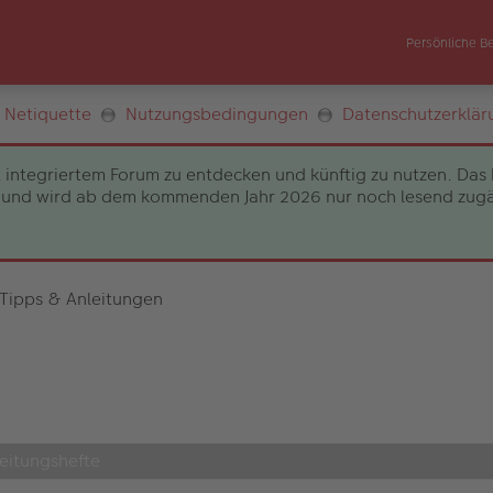
Persönliche B
Netiquette
Nutzungsbedingungen
Datenschutzerklär
 integriertem Forum zu entdecken und künftig zu nutzen. Das 
und wird ab dem kommenden Jahr 2026 nur noch lesend zugängli
 Tipps & Anleitungen
leitungshefte