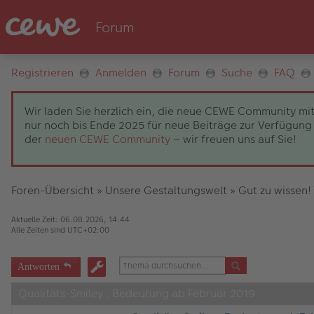
Registrieren
Anmelden
Forum
Suche
FAQ
Wir laden Sie herzlich ein, die neue CEWE Community mit
nur noch bis Ende 2025 für neue Beiträge zur Verfügung 
der
neuen CEWE Community
– wir freuen uns auf Sie!
Foren-Übersicht
»
Unsere Gestaltungswelt
»
Gut zu wissen!
Aktuelle Zeit: 06.08.2026, 14:44
Alle Zeiten sind
UTC+02:00
Antworten
Qualitäts-Smiley , Bedeutung ab Februar 2019