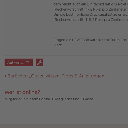
dem reicht auch ein Digitalbild mit 472 Pixel 
(Rechenvorschrift: 47,2 Pixel pro Zentimete
Um die bestmögliche Druckqualität zu erreic
(Rechenvorschrift: 118,2 Pixel pro Zentimet
Fragen zur CEWE Software kannst Du im Fo
Platz.
Antworten
Zurück zu „Gut zu wissen! Tipps & Anleitungen“
Wer ist online?
Mitglieder in diesem Forum: 0 Mitglieder und 3 Gäste