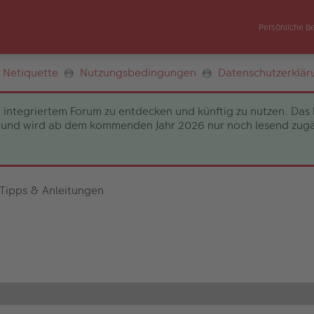
Persönliche B
Netiquette
Nutzungsbedingungen
Datenschutzerklär
 integriertem Forum zu entdecken und künftig zu nutzen. Das 
und wird ab dem kommenden Jahr 2026 nur noch lesend zugängli
 Tipps & Anleitungen