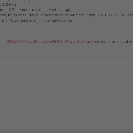
x 472 Pixel
r mal 10 Zentimeter minimale Kantenlänge).
hen, muss das Digitalbild mindestens die Abmessungen 1180 Pixel x 1180 Pixe
er mal 10 Zentimeter minimale Kantenlänge).
rum
"CEWE FOTOBUCH und CEWE FOTOWELT Software"
stellen. Fragen und A