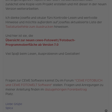
zunächst eine Kopie vom Projekt erstellen und mit dieser in der neuen
Version weiterarbeiten.
Ich danke Josefia und okular fürs Kontrolle-Lesen und wertvolle
Hinweise und möchte außerdem auf Josefias aktualisierte Liste der
Tastaturbefehle zum Ausdrucken
hinweisen.
Und hier ist sie, die
Übersicht zur neuen cewe-Fotowelt/Fotobuch-
Programmoberfläche ab Version 7.0
Viel Spaß beim Lesen, Ausprobieren und Gestalten!
Fragen zur CEWE Software kannst Du im Forum
"CEWE FOTOBUCH
und CEWE FOTOWELT Software"
stellen. Fragen und Anregungen zu
meiner Anleitung finden im
dazugehörigen Forenbeitrag
Platz.
Liebe Grüße
Spica