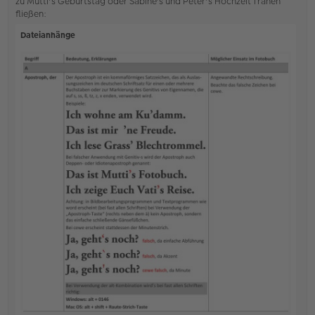
zu Mutti's Geburtstag oder Sabine's und Peter's Hochzeit Tränen
fließen:
Dateianhänge