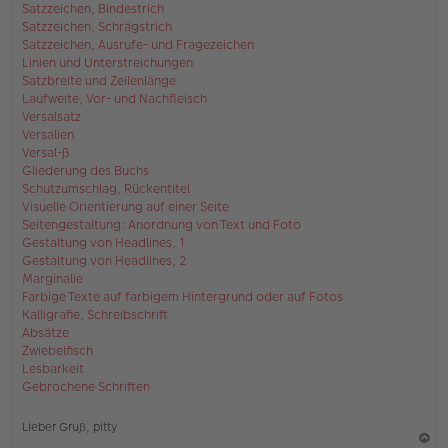
Satzzeichen, Bindestrich
Satzzeichen, Schrägstrich
Satzzeichen, Ausrufe- und Fragezeichen
Linien und Unterstreichungen
Satzbreite und Zeilenlänge
Laufweite, Vor- und Nachfleisch
Versalsatz
Versalien
Versal-ß
Gliederung des Buchs
Schutzumschlag, Rückentitel
Visuelle Orientierung auf einer Seite
Seitengestaltung: Anordnung von Text und Foto
Gestaltung von Headlines, 1
Gestaltung von Headlines, 2
Marginalie
Farbige Texte auf farbigem Hintergrund oder auf Fotos
Kalligrafie, Schreibschrift
Absätze
Zwiebelfisch
Lesbarkeit
Gebrochene Schriften
Lieber Gruß, pitty