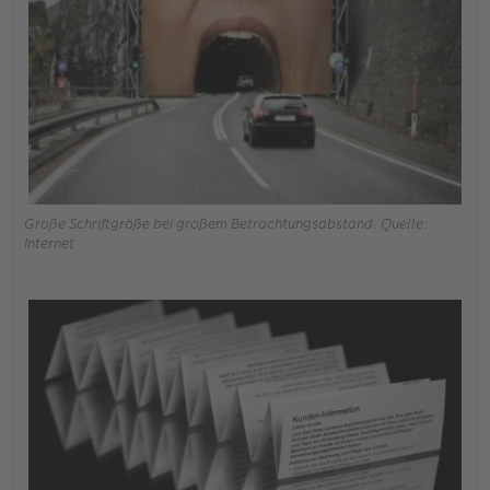
Große Schriftgröße bei großem Betrachtungsabstand. Quelle:
Internet