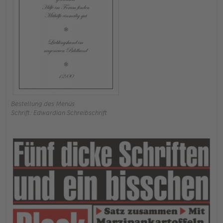
Bestellung des Menüs
Schrift: Edwardian Schreibschrift