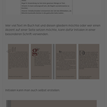
t
r
a
g
Wer viel Text im Buch hat und diesen gliedern möchte oder wer einen
Akzent auf einer Seite setzen möchte, kann dafür Initialen in einer
besonderen Schrift verwenden.
Initialen kann man auch selbst erstellen: