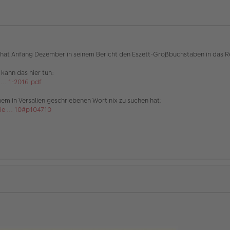
ung hat Anfang Dezember in seinem Bericht den Eszett-Großbuchstaben in da
kann das hier tun:
.. 1-2016.pdf
nem in Versalien geschriebenen Wort nix zu suchen hat:
 ... 10#p104710