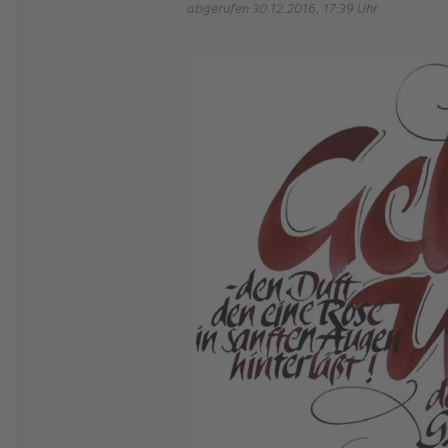
abgerufen 30.12.2016, 17:39 Uhr