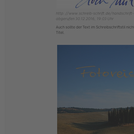
http://www.schreib-schrift.de/handschrift
abgerufen 30.12.2016, 19:03 Uhr
Auch sollte der Text im Schreibschriftstil ni
Titel.