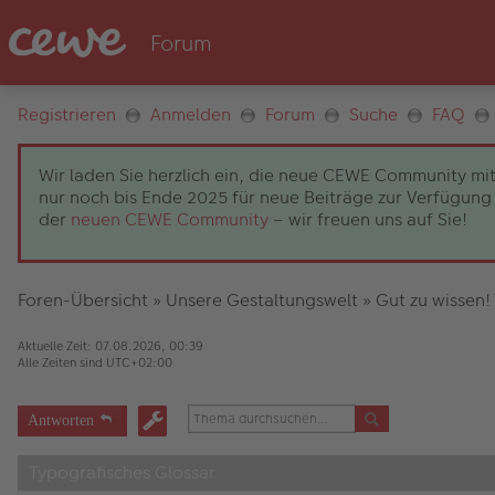
Registrieren
Anmelden
Forum
Suche
FAQ
Wir laden Sie herzlich ein, die neue CEWE Community mit
nur noch bis Ende 2025 für neue Beiträge zur Verfügung 
der
neuen CEWE Community
– wir freuen uns auf Sie!
Foren-Übersicht
»
Unsere Gestaltungswelt
»
Gut zu wissen!
Aktuelle Zeit: 07.08.2026, 00:39
Alle Zeiten sind
UTC+02:00
Antworten
Typografisches Glossar