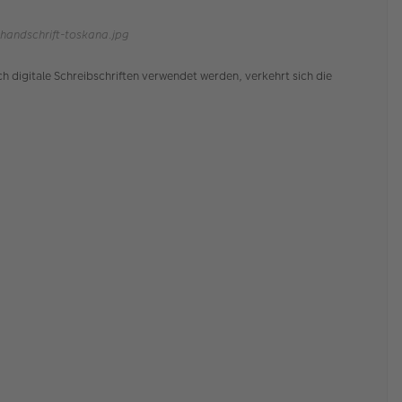
andschrift-toskana.jpg
ch digitale Schreibschriften verwendet werden, verkehrt sich die