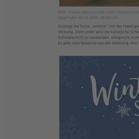
http://www.photoschule.com/images/bildb
abgerufen 30.12.2016, 18:45 Uhr
Solange die Texte „wirklich“ mit der Hand ge
Wirkung. Denn jeder wird die künstliche Schr
Schreibschrift zu verwenden, entspricht mom
Es gibt viele Beispiele aus der Werbung. Hier