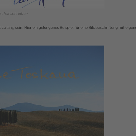
-schonschreiben
cht zu lang sein. Hier ein gelungenes Beispiel für eine Bildbeschriftung mit ei