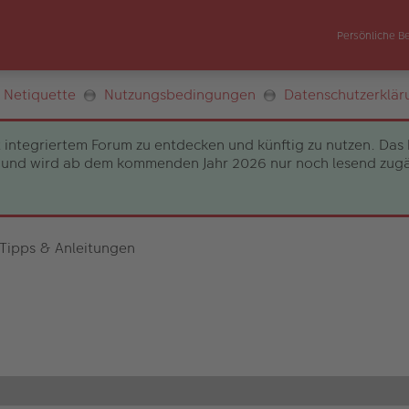
Persönliche B
Netiquette
Nutzungsbedingungen
Datenschutzerklär
 integriertem Forum zu entdecken und künftig zu nutzen. Das 
und wird ab dem kommenden Jahr 2026 nur noch lesend zugängli
 Tipps & Anleitungen