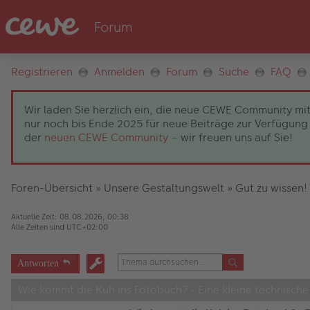
Registrieren
Anmelden
Forum
Suche
FAQ
Wir laden Sie herzlich ein, die neue CEWE Community mit
nur noch bis Ende 2025 für neue Beiträge zur Verfügung 
der
neuen CEWE Community
– wir freuen uns auf Sie!
Foren-Übersicht
»
Unsere Gestaltungswelt
»
Gut zu wissen!
Aktuelle Zeit: 08.08.2026, 00:38
Alle Zeiten sind
UTC+02:00
Antworten
Wie kommt die Kuh ins Fotobuch? - Eine kleine technische