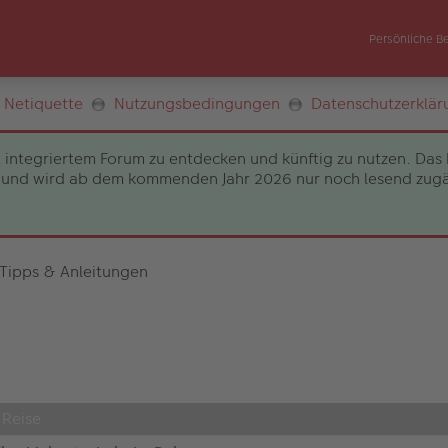
Persönliche B
Netiquette
Nutzungsbedingungen
Datenschutzerklär
 integriertem Forum zu entdecken und künftig zu nutzen. Das 
und wird ab dem kommenden Jahr 2026 nur noch lesend zugängli
 Tipps & Anleitungen
 Reise