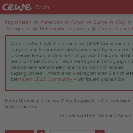
Registrieren
Anmelden
Forum
Suche
FAQ
Netiquette
Nutzungsbedingungen
Datenschutzerk
Wir laden Sie herzlich ein, die neue CEWE Community mi
integriertem Forum zu entdecken und künftig zu nutzen.
bisherige Forum, in dem Sie sich gerade befinden, steht 
noch bis Ende 2025 für neue Beiträge zur Verfügung un
wird ab dem kommenden Jahr 2026 nur noch lesend
zugänglich sein. Informieren und registrieren Sie sich jetz
der
neuen CEWE Community
– wir freuen uns auf Sie!
Foren-Übersicht
»
Unsere Gestaltungswelt
»
Gut zu wissen!
& Anleitungen
Unbeantwortete Themen
|
Aktive