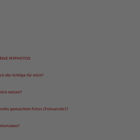
onCEWE MYPHOTOS
h die richtige für mich?
ich nutzen?
reits gemachten Fotos (Fotoarchiv)?
unterladen?