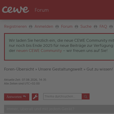
Registrieren
Anmelden
Forum
Suche
FAQ
Wir laden Sie herzlich ein, die neue CEWE Community mit
nur noch bis Ende 2025 für neue Beiträge zur Verfügung 
der
neuen CEWE Community
– wir freuen uns auf Sie!
Foren-Übersicht
»
Unsere Gestaltungswelt
»
Gut zu wissen!
Aktuelle Zeit: 07.08.2026, 14:35
Alle Zeiten sind
UTC+02:00
Antworten
Immer, überall und mit jedem Gerät?