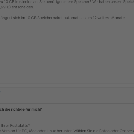
 10 GB kostenlos an. Sie benötigen mehr Speicher? Wir haben unsere Speich
,99 €) entscheiden.
erlängert sich im 10 GB Speicherpaket automatisch um 12 weitere Monate.
?
h die richtige für mich?
 Ihrer Festplatte?
ersion für PC, Mac oder Linux herunter. Wählen Sie die Fotos oder Ordner a