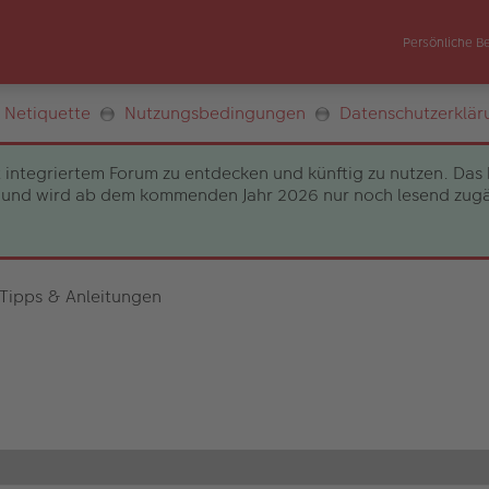
Persönliche B
Netiquette
Nutzungsbedingungen
Datenschutzerklär
 integriertem Forum zu entdecken und künftig zu nutzen. Das 
und wird ab dem kommenden Jahr 2026 nur noch lesend zugängli
 Tipps & Anleitungen