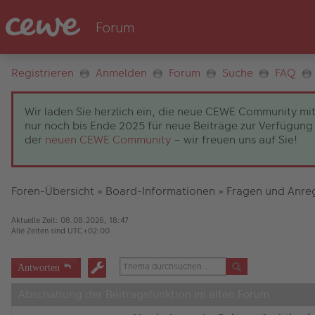
Registrieren
Anmelden
Forum
Suche
FAQ
Wir laden Sie herzlich ein, die neue CEWE Community mit
nur noch bis Ende 2025 für neue Beiträge zur Verfügung 
der
neuen CEWE Community
– wir freuen uns auf Sie!
Foren-Übersicht
»
Board-Informationen
»
Fragen und Anre
Aktuelle Zeit: 08.08.2026, 18:47
Alle Zeiten sind
UTC+02:00
Antworten
Abschaltung der Beitragsfunktion im alten Forum