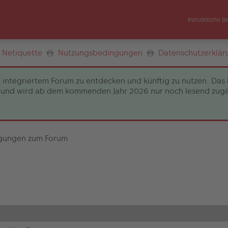
Persönliche B
Netiquette
Nutzungsbedingungen
Datenschutzerklär
 integriertem Forum zu entdecken und künftig zu nutzen. Das 
und wird ab dem kommenden Jahr 2026 nur noch lesend zugängli
gungen zum Forum