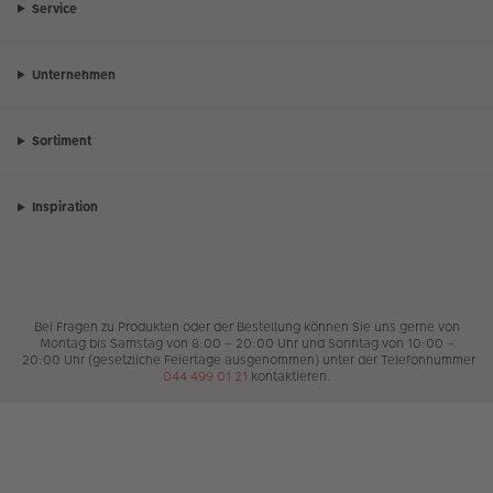
Service
Unternehmen
Sortiment
Inspiration
Bei Fragen zu Produkten oder der Bestellung können Sie uns gerne von
Montag bis Samstag von 8:00 – 20:00 Uhr und Sonntag von 10:00 –
20:00 Uhr (gesetzliche Feiertage ausgenommen) unter der Telefonnummer
044 499 01 21
kontaktieren.