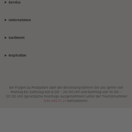
Service
Unternehmen
Sortiment
Inspiration
Bei Fragen zu Produkten oder der Bestellung können Sie uns gerne von
Montag bis Samstag von 8:00 – 20:00 Uhr und Sonntag von 10:00 –
20:00 Uhr (gesetzliche Feiertage ausgenommen) unter der Telefonnummer
044 499 01 21
kontaktieren.