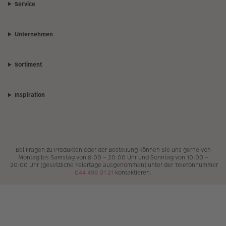
Service
Unternehmen
Sortiment
Inspiration
Bei Fragen zu Produkten oder der Bestellung können Sie uns gerne von
Montag bis Samstag von 8:00 – 20:00 Uhr und Sonntag von 10:00 –
20:00 Uhr (gesetzliche Feiertage ausgenommen) unter der Telefonnummer
044 499 01 21
kontaktieren.