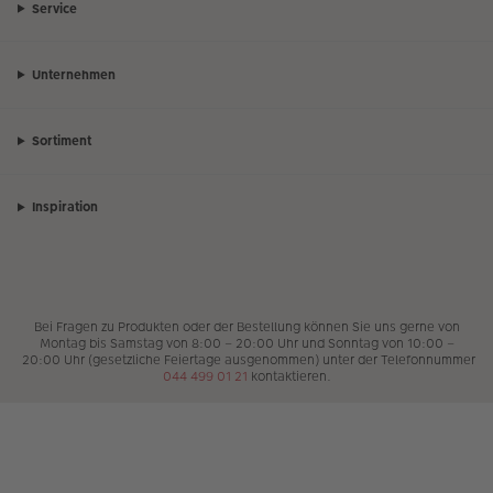
Service
Unternehmen
Sortiment
Inspiration
Bei Fragen zu Produkten oder der Bestellung können Sie uns gerne von
Montag bis Samstag von 8:00 – 20:00 Uhr und Sonntag von 10:00 –
20:00 Uhr (gesetzliche Feiertage ausgenommen) unter der Telefonnummer
044 499 01 21
kontaktieren.