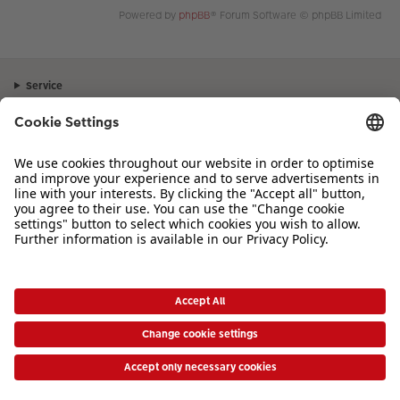
Powered by
phpBB
® Forum Software © phpBB Limited
Service
Unternehmen
Sortiment
Inspiration
Bei Fragen zu Produkten oder der Bestellung können Sie uns gerne von
Montag bis Samstag von 8:00 – 20:00 Uhr und Sonntag von 10:00 –
20:00 Uhr (gesetzliche Feiertage ausgenommen) unter der Telefonnummer
044 499 01 21
kontaktieren.