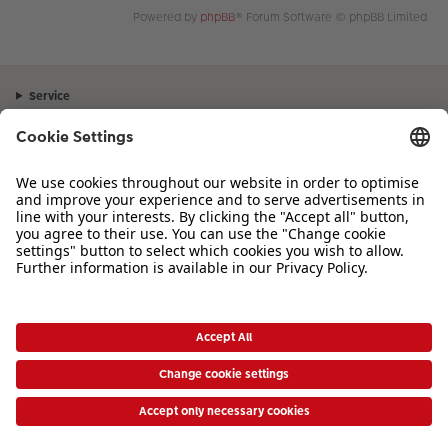
Powered by
phpBB
® Forum Software © phpBB Limited
Service
Unternehmen
Sortiment
Inspiration
Bei Fragen zu Produkten oder der Bestellung können Sie uns gerne von
Montag bis Samstag von 8:00 – 20:00 Uhr und Sonntag von 10:00 –
20:00 Uhr (gesetzliche Feiertage ausgenommen) unter der Telefonnummer
044 499 01 21
kontaktieren.