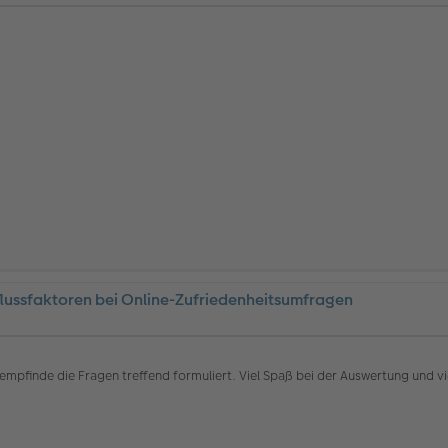
flussfaktoren bei Online-Zufriedenheitsumfragen
pfinde die Fragen treffend formuliert. Viel Spaß bei der Auswertung und vie