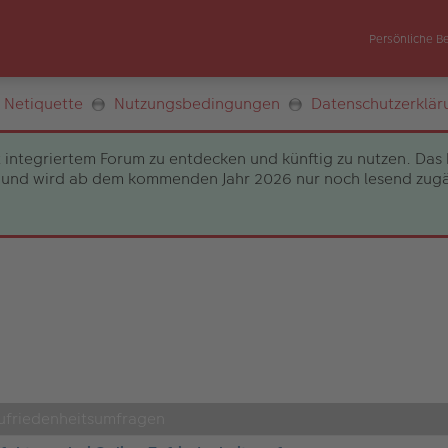
Persönliche B
Netiquette
Nutzungsbedingungen
Datenschutzerklär
 integriertem Forum zu entdecken und künftig zu nutzen. Das 
und wird ab dem kommenden Jahr 2026 nur noch lesend zugängli
Zufriedenheitsumfragen