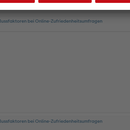
flussfaktoren bei Online-Zufriedenheitsumfragen
flussfaktoren bei Online-Zufriedenheitsumfragen