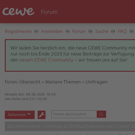
Registrieren
Anmelden
Forum
Suche
FAQ
Wir laden Sie herzlich ein, die neue CEWE Community mit
nur noch bis Ende 2025 für neue Beiträge zur Verfügung 
der
neuen CEWE Community
– wir freuen uns auf Sie!
Foren-Übersicht
»
Weitere Themen
»
Umfragen
Aktuelle Zeit: 08.08.2026, 18:04
Alle Zeiten sind
UTC+02:00
Antworten
Bachelorarbeit: Umfrage zu Einflussfaktoren bei Online-