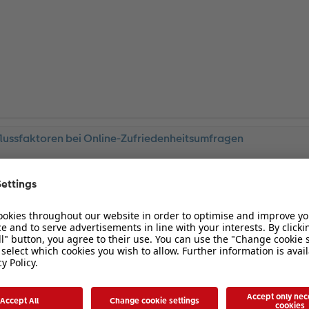
flussfaktoren bei Online-Zufriedenheitsumfragen
ollte doch die jungen Leute bei ihrer Arbeit unterstützen