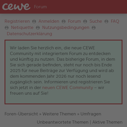
Registrieren
Anmelden
Forum
Suche
FAQ
Netiquette
Nutzungsbedingungen
Datenschutzerklärung
Wir laden Sie herzlich ein, die neue CEWE
Community mit integriertem Forum zu entdecken
und künftig zu nutzen. Das bisherige Forum, in dem
Sie sich gerade befinden, steht nur noch bis Ende
2025 für neue Beiträge zur Verfügung und wird ab
dem kommenden Jahr 2026 nur noch lesend
zugänglich sein. Informieren und registrieren Sie
sich jetzt in der
neuen CEWE Community
– wir
freuen uns auf Sie!
Foren-Übersicht
»
Weitere Themen
»
Umfragen
Unbeantwortete Themen
|
Aktive Themen