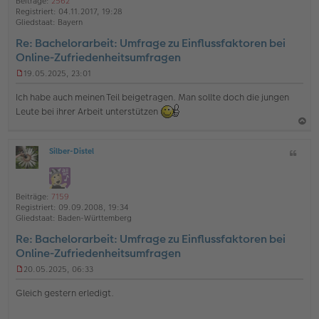
Beiträge:
2562
b
t
n
t
Registriert:
04.11.2017, 19:28
e
e
r
Gliedstaat:
Bayern
a
n
Re: Bachelorarbeit: Umfrage zu Einflussfaktoren bei
g
Online-Zufriedenheitsumfragen
19.05.2025, 23:01
U
n
Ich habe auch meinen Teil beigetragen. Man sollte doch die jungen
g
Leute bei ihrer Arbeit unterstützen
e
l
e
a
s
Silber-Distel
Z
c
e
O
i
n
h
ff
t
e
l
o
a
r
i
Beiträge:
7159
B
b
t
n
Registriert:
09.09.2008, 19:34
e
e
e
Gliedstaat:
Baden-Württemberg
i
n
t
Re: Bachelorarbeit: Umfrage zu Einflussfaktoren bei
r
Online-Zufriedenheitsumfragen
a
g
20.05.2025, 06:33
U
n
Gleich gestern erledigt.
g
e