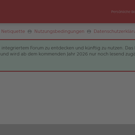
Persönliche B
Netiquette
Nutzungsbedingungen
Datenschutzerklär
 integriertem Forum zu entdecken und künftig zu nutzen. Das 
und wird ab dem kommenden Jahr 2026 nur noch lesend zugängli