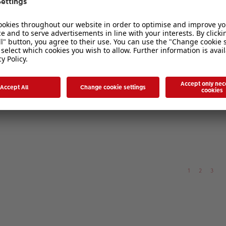
1
2
3
1
2
3