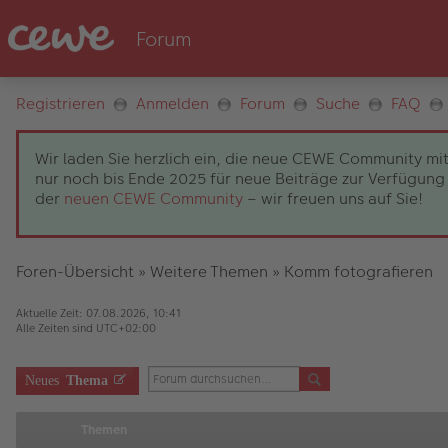
Registrieren
Anmelden
Forum
Suche
FAQ
Wir laden Sie herzlich ein, die neue CEWE Community mit
nur noch bis Ende 2025 für neue Beiträge zur Verfügung 
der
neuen CEWE Community
– wir freuen uns auf Sie!
Foren-Übersicht
»
Weitere Themen
»
Komm fotografieren
Aktuelle Zeit: 07.08.2026, 10:41
Alle Zeiten sind
UTC+02:00
Neues
Thema
Themen