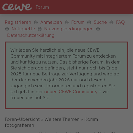
Registrieren
Anmelden
Forum
Suche
FAQ
Netiquette
Nutzungsbedingungen
Datenschutzerklärung
Wir laden Sie herzlich ein, die neue CEWE
Community mit integriertem Forum zu entdecken
und künftig zu nutzen. Das bisherige Forum, in dem
Sie sich gerade befinden, steht nur noch bis Ende
2025 für neue Beiträge zur Verfügung und wird ab
dem kommenden Jahr 2026 nur noch lesend
zugänglich sein. Informieren und registrieren Sie
sich jetzt in der
neuen CEWE Community
– wir
freuen uns auf Sie!
Foren-Übersicht
»
Weitere Themen
»
Komm
fotografieren