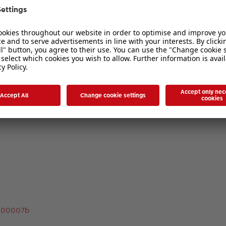
c000007b