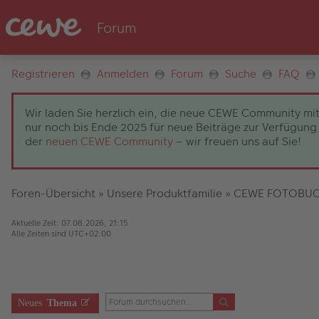
Registrieren
Anmelden
Forum
Suche
FAQ
Wir laden Sie herzlich ein, die neue CEWE Community mit
nur noch bis Ende 2025 für neue Beiträge zur Verfügung 
der
neuen CEWE Community
– wir freuen uns auf Sie!
Foren-Übersicht
»
Unsere Produktfamilie
»
CEWE FOTOBU
Aktuelle Zeit: 07.08.2026, 21:15
Alle Zeiten sind
UTC+02:00
Neues
Thema