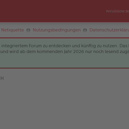
Persönliche B
Netiquette
Nutzungsbedingungen
Datenschutzerklär
 integriertem Forum zu entdecken und künftig zu nutzen. Das 
und wird ab dem kommenden Jahr 2026 nur noch lesend zugängli
CH