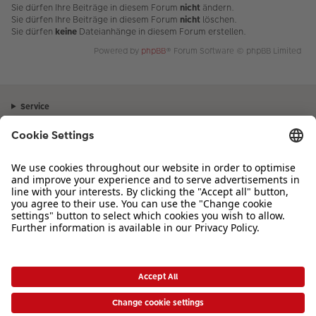
Sie dürfen Ihre Beiträge in diesem Forum
nicht
ändern.
Sie dürfen Ihre Beiträge in diesem Forum
nicht
löschen.
Sie dürfen
keine
Dateianhänge in diesem Forum erstellen.
Powered by
phpBB
® Forum Software © phpBB Limited
Service
Unternehmen
Sortiment
Inspiration
Bei Fragen zu Produkten oder der Bestellung können Sie uns gerne von