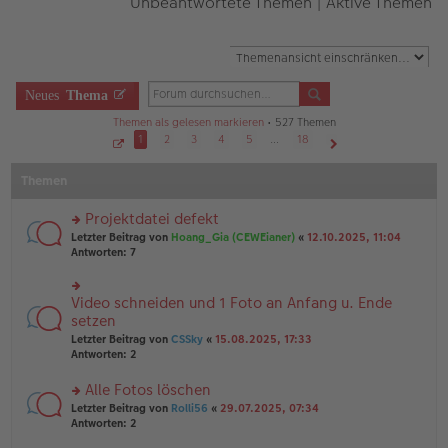
Unbeantwortete Themen
|
Aktive Themen
Neues
Thema
Themen als gelesen markieren
• 527 Themen
1
2
3
4
5
…
18
S
Nächste
e
Themen
i
t
e
1
Projektdatei defekt
v
o
rs
Letzter Beitrag von
Hoang_Gia (CEWEianer)
«
12.10.2025, 11:04
n
te
Antworten:
7
1
r
8
u
n
Video schneiden und 1 Foto an Anfang u. Ende
rs
g
te
setzen
el
r
Letzter Beitrag von
CSSky
«
15.08.2025, 17:33
es
u
Antworten:
2
e
n
n
g
er
Alle Fotos löschen
el
B
es
rs
Letzter Beitrag von
Rolli56
«
29.07.2025, 07:34
ei
e
te
Antworten:
2
tr
n
r
a