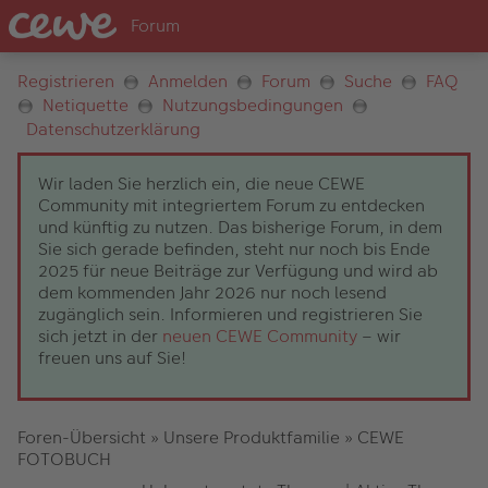
Registrieren
Anmelden
Forum
Suche
FAQ
Netiquette
Nutzungsbedingungen
Datenschutzerklärung
Wir laden Sie herzlich ein, die neue CEWE
Community mit integriertem Forum zu entdecken
und künftig zu nutzen. Das bisherige Forum, in dem
Sie sich gerade befinden, steht nur noch bis Ende
2025 für neue Beiträge zur Verfügung und wird ab
dem kommenden Jahr 2026 nur noch lesend
zugänglich sein. Informieren und registrieren Sie
sich jetzt in der
neuen CEWE Community
– wir
freuen uns auf Sie!
Foren-Übersicht
»
Unsere Produktfamilie
»
CEWE
FOTOBUCH