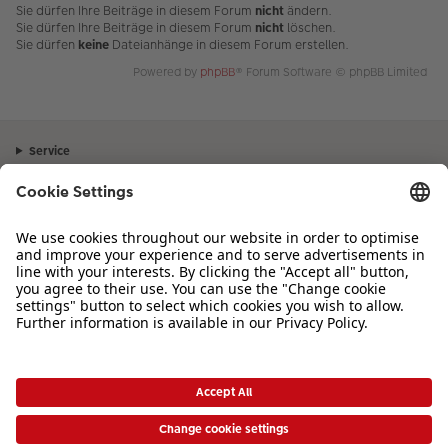
Sie dürfen Ihre Beiträge in diesem Forum
nicht
ändern.
Sie dürfen Ihre Beiträge in diesem Forum
nicht
löschen.
Sie dürfen
keine
Dateianhänge in diesem Forum erstellen.
Powered by
phpBB
® Forum Software © phpBB Limited
Service
Unternehmen
Sortiment
Inspiration
Bei Fragen zu Produkten oder der Bestellung können Sie uns gerne von