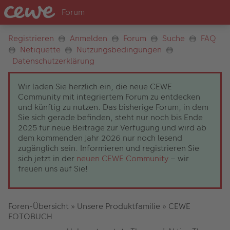
Registrieren
Anmelden
Forum
Suche
FAQ
Netiquette
Nutzungsbedingungen
Datenschutzerklärung
Wir laden Sie herzlich ein, die neue CEWE
Community mit integriertem Forum zu entdecken
und künftig zu nutzen. Das bisherige Forum, in dem
Sie sich gerade befinden, steht nur noch bis Ende
2025 für neue Beiträge zur Verfügung und wird ab
dem kommenden Jahr 2026 nur noch lesend
zugänglich sein. Informieren und registrieren Sie
sich jetzt in der
neuen CEWE Community
– wir
freuen uns auf Sie!
Foren-Übersicht
»
Unsere Produktfamilie
»
CEWE
FOTOBUCH