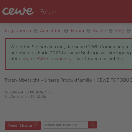
Registrieren
Anmelden
Forum
Suche
FAQ
Wir laden Sie herzlich ein, die neue CEWE Community mit
nur noch bis Ende 2025 für neue Beiträge zur Verfügung 
der
neuen CEWE Community
– wir freuen uns auf Sie!
Foren-Übersicht
»
Unsere Produktfamilie
»
CEWE FOTOBU
Aktuelle Zeit: 07.08.2026, 10:25
Alle Zeiten sind
UTC+02:00
Neues
Thema