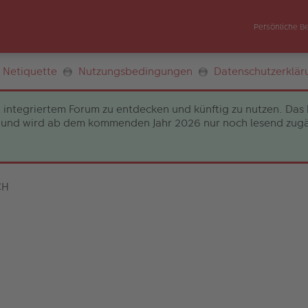
Persönliche B
Netiquette
Nutzungsbedingungen
Datenschutzerklär
 integriertem Forum zu entdecken und künftig zu nutzen. Das 
und wird ab dem kommenden Jahr 2026 nur noch lesend zugängli
CH