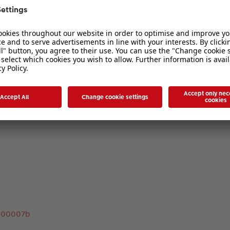
c000007b