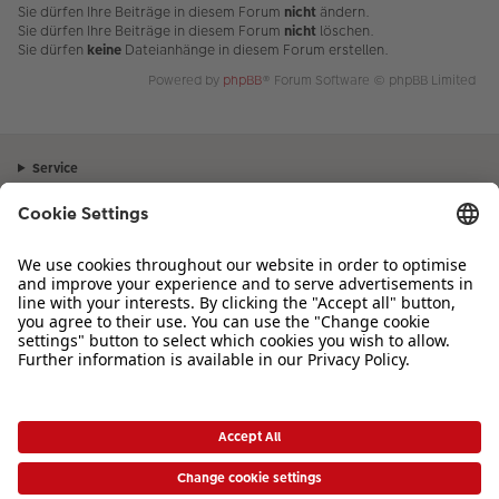
Sie dürfen Ihre Beiträge in diesem Forum
nicht
ändern.
Sie dürfen Ihre Beiträge in diesem Forum
nicht
löschen.
Sie dürfen
keine
Dateianhänge in diesem Forum erstellen.
Powered by
phpBB
® Forum Software © phpBB Limited
Service
Unternehmen
Sortiment
Inspiration
Bei Fragen zu Produkten oder der Bestellung können Sie uns gerne von