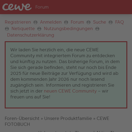
Registrieren
Anmelden
Forum
Suche
FAQ
Netiquette
Nutzungsbedingungen
Datenschutzerklärung
Wir laden Sie herzlich ein, die neue CEWE
Community mit integriertem Forum zu entdecken
und künftig zu nutzen. Das bisherige Forum, in dem
Sie sich gerade befinden, steht nur noch bis Ende
2025 für neue Beiträge zur Verfügung und wird ab
dem kommenden Jahr 2026 nur noch lesend
zugänglich sein. Informieren und registrieren Sie
sich jetzt in der
neuen CEWE Community
– wir
freuen uns auf Sie!
Foren-Übersicht
»
Unsere Produktfamilie
»
CEWE
FOTOBUCH