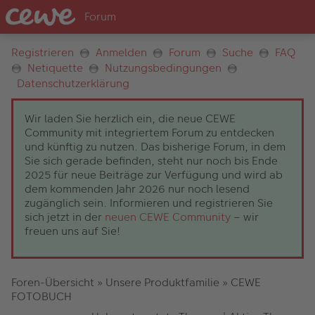
Registrieren
Anmelden
Forum
Suche
FAQ
Netiquette
Nutzungsbedingungen
Datenschutzerklärung
Wir laden Sie herzlich ein, die neue CEWE
Community mit integriertem Forum zu entdecken
und künftig zu nutzen. Das bisherige Forum, in dem
Sie sich gerade befinden, steht nur noch bis Ende
2025 für neue Beiträge zur Verfügung und wird ab
dem kommenden Jahr 2026 nur noch lesend
zugänglich sein. Informieren und registrieren Sie
sich jetzt in der
neuen CEWE Community
– wir
freuen uns auf Sie!
Foren-Übersicht
»
Unsere Produktfamilie
»
CEWE
FOTOBUCH