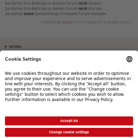
Sie dürfen Ihre Beiträge in diesem Forum
nicht
ändern.
Sie dürfen Ihre Beiträge in diesem Forum
nicht
löschen.
Sie dürfen
keine
Dateianhänge in diesem Forum erstellen.
Powered by
phpBB
® Forum Software © phpBB Limited
Service
Unternehmen
Sortiment
Inspiration
Bei Fragen zu Produkten oder der Bestellung können Sie uns gerne von