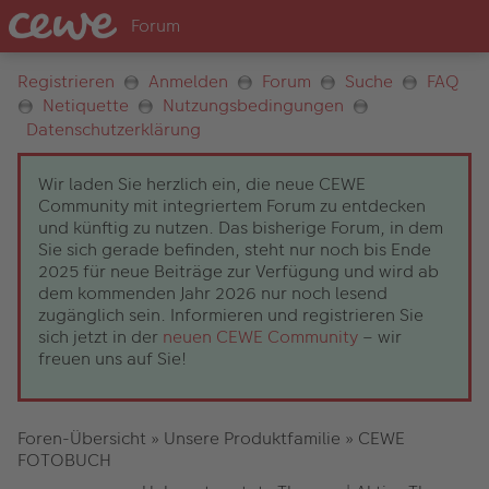
Registrieren
Anmelden
Forum
Suche
FAQ
Netiquette
Nutzungsbedingungen
Datenschutzerklärung
Wir laden Sie herzlich ein, die neue CEWE
Community mit integriertem Forum zu entdecken
und künftig zu nutzen. Das bisherige Forum, in dem
Sie sich gerade befinden, steht nur noch bis Ende
2025 für neue Beiträge zur Verfügung und wird ab
dem kommenden Jahr 2026 nur noch lesend
zugänglich sein. Informieren und registrieren Sie
sich jetzt in der
neuen CEWE Community
– wir
freuen uns auf Sie!
Foren-Übersicht
»
Unsere Produktfamilie
»
CEWE
FOTOBUCH