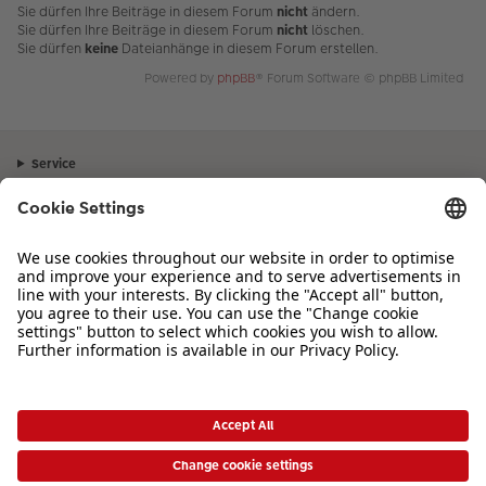
Sie dürfen Ihre Beiträge in diesem Forum
nicht
ändern.
Sie dürfen Ihre Beiträge in diesem Forum
nicht
löschen.
Sie dürfen
keine
Dateianhänge in diesem Forum erstellen.
Powered by
phpBB
® Forum Software © phpBB Limited
Service
Unternehmen
Sortiment
Inspiration
Bei Fragen zu Produkten oder der Bestellung können Sie uns gerne von