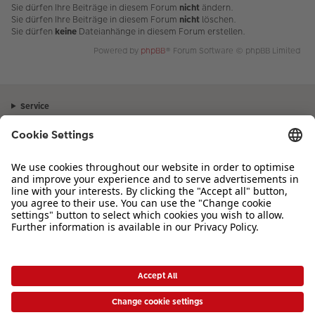
Sie dürfen Ihre Beiträge in diesem Forum
nicht
ändern.
Sie dürfen Ihre Beiträge in diesem Forum
nicht
löschen.
Sie dürfen
keine
Dateianhänge in diesem Forum erstellen.
Powered by
phpBB
® Forum Software © phpBB Limited
Service
Unternehmen
Sortiment
Inspiration
Bei Fragen zu Produkten oder der Bestellung können Sie uns gerne von