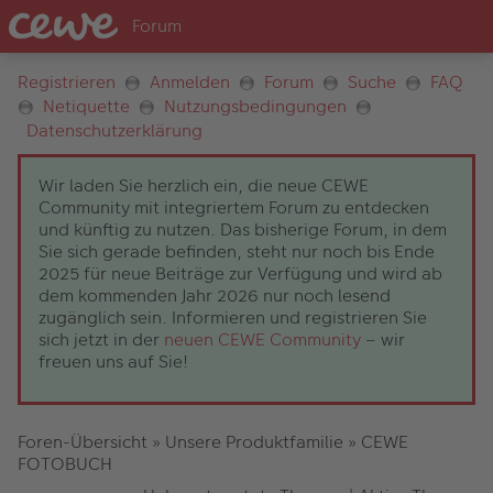
Registrieren
Anmelden
Forum
Suche
FAQ
Netiquette
Nutzungsbedingungen
Datenschutzerklärung
Wir laden Sie herzlich ein, die neue CEWE
Community mit integriertem Forum zu entdecken
und künftig zu nutzen. Das bisherige Forum, in dem
Sie sich gerade befinden, steht nur noch bis Ende
2025 für neue Beiträge zur Verfügung und wird ab
dem kommenden Jahr 2026 nur noch lesend
zugänglich sein. Informieren und registrieren Sie
sich jetzt in der
neuen CEWE Community
– wir
freuen uns auf Sie!
Foren-Übersicht
»
Unsere Produktfamilie
»
CEWE
FOTOBUCH