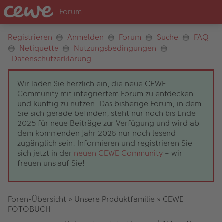
Registrieren
Anmelden
Forum
Suche
FAQ
Netiquette
Nutzungsbedingungen
Datenschutzerklärung
Wir laden Sie herzlich ein, die neue CEWE
Community mit integriertem Forum zu entdecken
und künftig zu nutzen. Das bisherige Forum, in dem
Sie sich gerade befinden, steht nur noch bis Ende
2025 für neue Beiträge zur Verfügung und wird ab
dem kommenden Jahr 2026 nur noch lesend
zugänglich sein. Informieren und registrieren Sie
sich jetzt in der
neuen CEWE Community
– wir
freuen uns auf Sie!
Foren-Übersicht
»
Unsere Produktfamilie
»
CEWE
FOTOBUCH