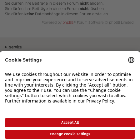
Sie dürfen Ihre Beiträge in diesem Forum
nicht
ändern.
Sie dürfen Ihre Beiträge in diesem Forum
nicht
löschen.
Sie dürfen
keine
Dateianhänge in diesem Forum erstellen.
Powered by
phpBB
® Forum Software © phpBB Limited
Service
Unternehmen
Sortiment
Inspiration
Bei Fragen zu Produkten oder der Bestellung können Sie uns gerne von