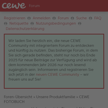
Registrieren
Anmelden
Forum
Suche
FAQ
Netiquette
Nutzungsbedingungen
Datenschutzerklärung
Wir laden Sie herzlich ein, die neue CEWE
Community mit integriertem Forum zu entdecken
und künftig zu nutzen. Das bisherige Forum, in dem
Sie sich gerade befinden, steht nur noch bis Ende
2025 für neue Beiträge zur Verfügung und wird ab
dem kommenden Jahr 2026 nur noch lesend
zugänglich sein. Informieren und registrieren Sie
sich jetzt in der
neuen CEWE Community
– wir
freuen uns auf Sie!
Foren-Übersicht
»
Unsere Produktfamilie
»
CEWE
FOTOBUCH