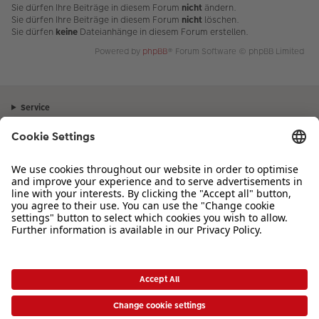
Sie dürfen Ihre Beiträge in diesem Forum
nicht
ändern.
Sie dürfen Ihre Beiträge in diesem Forum
nicht
löschen.
Sie dürfen
keine
Dateianhänge in diesem Forum erstellen.
Powered by
phpBB
® Forum Software © phpBB Limited
Service
Unternehmen
Sortiment
Inspiration
Bei Fragen zu Produkten oder der Bestellung können Sie uns gerne von