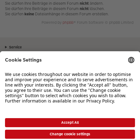
Sie dürfen Ihre Beiträge in diesem Forum
nicht
ändern.
Sie dürfen Ihre Beiträge in diesem Forum
nicht
löschen.
Sie dürfen
keine
Dateianhänge in diesem Forum erstellen.
Powered by
phpBB
® Forum Software © phpBB Limited
Service
Unternehmen
Sortiment
Inspiration
Bei Fragen zu Produkten oder der Bestellung können Sie uns gerne von