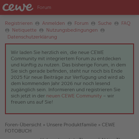
Registrieren
Anmelden
Forum
Suche
FAQ
Netiquette
Nutzungsbedingungen
Datenschutzerklärung
Wir laden Sie herzlich ein, die neue CEWE
Community mit integriertem Forum zu entdecken
und künftig zu nutzen. Das bisherige Forum, in dem
Sie sich gerade befinden, steht nur noch bis Ende
2025 für neue Beiträge zur Verfügung und wird ab
dem kommenden Jahr 2026 nur noch lesend
zugänglich sein. Informieren und registrieren Sie
sich jetzt in der
neuen CEWE Community
– wir
freuen uns auf Sie!
Foren-Übersicht
»
Unsere Produktfamilie
»
CEWE
FOTOBUCH