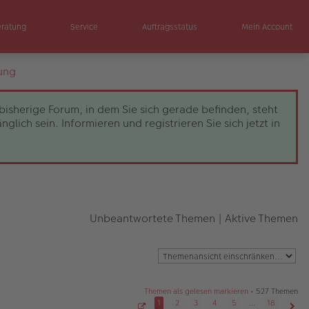
eratung
Service
Auftragsstatus
Mein Account
ung
bisherige Forum, in dem Sie sich gerade befinden, steht
ch sein. Informieren und registrieren Sie sich jetzt in
Unbeantwortete Themen
|
Aktive Themen
Themen als gelesen markieren
• 527 Themen
1
2
3
4
5
…
18