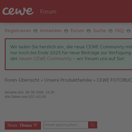
Registrieren
Anmelden
Forum
Suche
FAQ
Wir laden Sie herzlich ein, die neue CEWE Community mit
nur noch bis Ende 2025 für neue Beiträge zur Verfügung 
der
neuen CEWE Community
– wir freuen uns auf Sie!
Foren-Übersicht
»
Unsere Produktfamilie
»
CEWE FOTOBU
Aktuelle Zeit: 06.08.2026, 23:29
Alle Zeiten sind
UTC+02:00
Neues
Thema