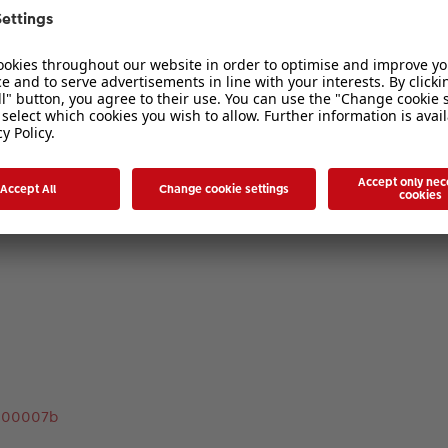
c000007b