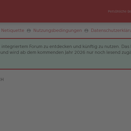
Persönliche B
Netiquette
Nutzungsbedingungen
Datenschutzerklär
 integriertem Forum zu entdecken und künftig zu nutzen. Das 
und wird ab dem kommenden Jahr 2026 nur noch lesend zugängli
CH