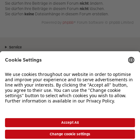
Sie dürfen Ihre Beiträge in diesem Forum
nicht
ändern.
Sie dürfen Ihre Beiträge in diesem Forum
nicht
löschen.
Sie dürfen
keine
Dateianhänge in diesem Forum erstellen.
Powered by
phpBB
® Forum Software © phpBB Limited
Service
Unternehmen
Sortiment
Inspiration
Bei Fragen zu Produkten oder der Bestellung können Sie uns gerne von