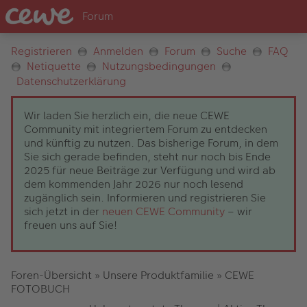
Registrieren
Anmelden
Forum
Suche
FAQ
Netiquette
Nutzungsbedingungen
Datenschutzerklärung
Wir laden Sie herzlich ein, die neue CEWE
Community mit integriertem Forum zu entdecken
und künftig zu nutzen. Das bisherige Forum, in dem
Sie sich gerade befinden, steht nur noch bis Ende
2025 für neue Beiträge zur Verfügung und wird ab
dem kommenden Jahr 2026 nur noch lesend
zugänglich sein. Informieren und registrieren Sie
sich jetzt in der
neuen CEWE Community
– wir
freuen uns auf Sie!
Foren-Übersicht
»
Unsere Produktfamilie
»
CEWE
FOTOBUCH