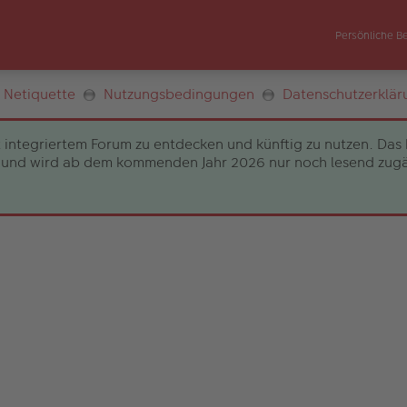
Persönliche B
Netiquette
Nutzungsbedingungen
Datenschutzerklär
 integriertem Forum zu entdecken und künftig zu nutzen. Das 
und wird ab dem kommenden Jahr 2026 nur noch lesend zugängli