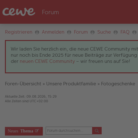
Registrieren
Anmelden
Forum
Suche
FAQ
Wir laden Sie herzlich ein, die neue CEWE Community mit
nur noch bis Ende 2025 für neue Beiträge zur Verfügung 
der
neuen CEWE Community
– wir freuen uns auf Sie!
Foren-Übersicht
»
Unsere Produktfamilie
»
Fotogeschenke
Aktuelle Zeit: 09.08.2026, 15:29
Alle Zeiten sind
UTC+02:00
Neues
Thema