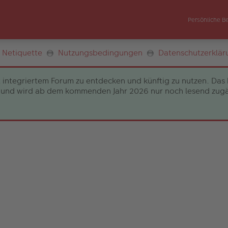
Persönliche B
Netiquette
Nutzungsbedingungen
Datenschutzerklär
 integriertem Forum zu entdecken und künftig zu nutzen. Das 
und wird ab dem kommenden Jahr 2026 nur noch lesend zugängli