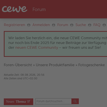
Registrieren
Anmelden
Forum
Suche
FAQ
Wir laden Sie herzlich ein, die neue CEWE Community mit
nur noch bis Ende 2025 für neue Beiträge zur Verfügung 
der
neuen CEWE Community
– wir freuen uns auf Sie!
Foren-Übersicht
»
Unsere Produktfamilie
»
Fotogeschenke
Aktuelle Zeit: 08.08.2026, 20:56
Alle Zeiten sind
UTC+02:00
Neues
Thema