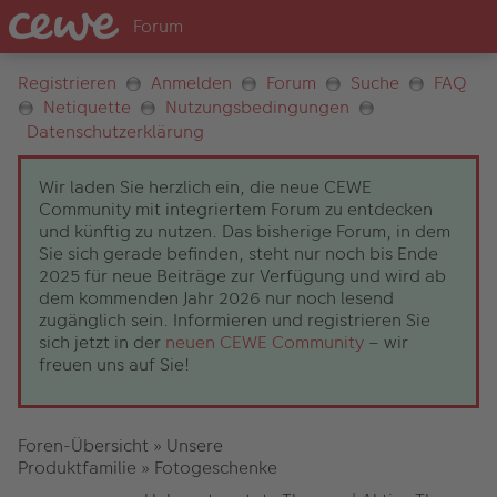
Registrieren
Anmelden
Forum
Suche
FAQ
Netiquette
Nutzungsbedingungen
Datenschutzerklärung
Wir laden Sie herzlich ein, die neue CEWE
Community mit integriertem Forum zu entdecken
und künftig zu nutzen. Das bisherige Forum, in dem
Sie sich gerade befinden, steht nur noch bis Ende
2025 für neue Beiträge zur Verfügung und wird ab
dem kommenden Jahr 2026 nur noch lesend
zugänglich sein. Informieren und registrieren Sie
sich jetzt in der
neuen CEWE Community
– wir
freuen uns auf Sie!
Foren-Übersicht
»
Unsere
Produktfamilie
»
Fotogeschenke