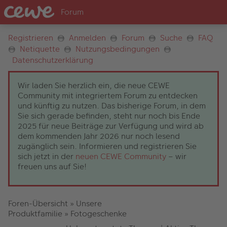
Registrieren
Anmelden
Forum
Suche
FAQ
Netiquette
Nutzungsbedingungen
Datenschutzerklärung
Wir laden Sie herzlich ein, die neue CEWE
Community mit integriertem Forum zu entdecken
und künftig zu nutzen. Das bisherige Forum, in dem
Sie sich gerade befinden, steht nur noch bis Ende
2025 für neue Beiträge zur Verfügung und wird ab
dem kommenden Jahr 2026 nur noch lesend
zugänglich sein. Informieren und registrieren Sie
sich jetzt in der
neuen CEWE Community
– wir
freuen uns auf Sie!
Foren-Übersicht
»
Unsere
Produktfamilie
»
Fotogeschenke