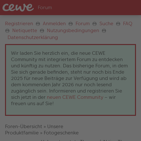
Registrieren
Anmelden
Forum
Suche
FAQ
Netiquette
Nutzungsbedingungen
Datenschutzerklärung
Wir laden Sie herzlich ein, die neue CEWE
Community mit integriertem Forum zu entdecken
und künftig zu nutzen. Das bisherige Forum, in dem
Sie sich gerade befinden, steht nur noch bis Ende
2025 für neue Beiträge zur Verfügung und wird ab
dem kommenden Jahr 2026 nur noch lesend
zugänglich sein. Informieren und registrieren Sie
sich jetzt in der
neuen CEWE Community
– wir
freuen uns auf Sie!
Foren-Übersicht
»
Unsere
Produktfamilie
»
Fotogeschenke