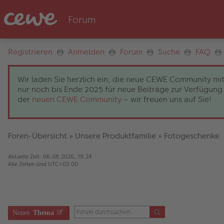
Registrieren
Anmelden
Forum
Suche
FAQ
Wir laden Sie herzlich ein, die neue CEWE Community mit
nur noch bis Ende 2025 für neue Beiträge zur Verfügung 
der
neuen CEWE Community
– wir freuen uns auf Sie!
Foren-Übersicht
»
Unsere Produktfamilie
»
Fotogeschenke
Aktuelle Zeit: 06.08.2026, 19:24
Alle Zeiten sind
UTC+02:00
Neues
Thema