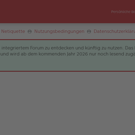
Persönliche B
Netiquette
Nutzungsbedingungen
Datenschutzerklär
 integriertem Forum zu entdecken und künftig zu nutzen. Das 
und wird ab dem kommenden Jahr 2026 nur noch lesend zugängli