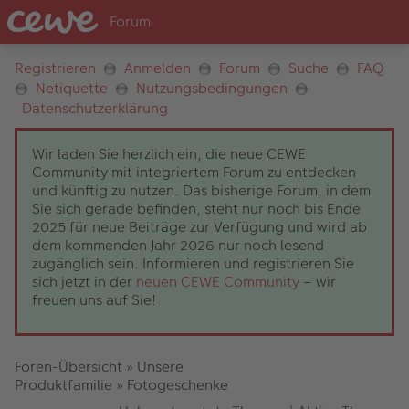
Registrieren
Anmelden
Forum
Suche
FAQ
Netiquette
Nutzungsbedingungen
Datenschutzerklärung
Wir laden Sie herzlich ein, die neue CEWE
Community mit integriertem Forum zu entdecken
und künftig zu nutzen. Das bisherige Forum, in dem
Sie sich gerade befinden, steht nur noch bis Ende
2025 für neue Beiträge zur Verfügung und wird ab
dem kommenden Jahr 2026 nur noch lesend
zugänglich sein. Informieren und registrieren Sie
sich jetzt in der
neuen CEWE Community
– wir
freuen uns auf Sie!
Foren-Übersicht
»
Unsere
Produktfamilie
»
Fotogeschenke