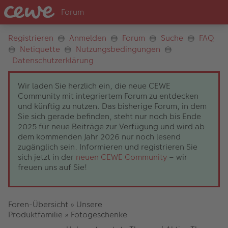
Registrieren
Anmelden
Forum
Suche
FAQ
Netiquette
Nutzungsbedingungen
Datenschutzerklärung
Wir laden Sie herzlich ein, die neue CEWE
Community mit integriertem Forum zu entdecken
und künftig zu nutzen. Das bisherige Forum, in dem
Sie sich gerade befinden, steht nur noch bis Ende
2025 für neue Beiträge zur Verfügung und wird ab
dem kommenden Jahr 2026 nur noch lesend
zugänglich sein. Informieren und registrieren Sie
sich jetzt in der
neuen CEWE Community
– wir
freuen uns auf Sie!
Foren-Übersicht
»
Unsere
Produktfamilie
»
Fotogeschenke