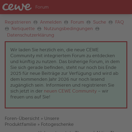
Registrieren
Anmelden
Forum
Suche
FAQ
Netiquette
Nutzungsbedingungen
Datenschutzerklärung
Wir laden Sie herzlich ein, die neue CEWE
Community mit integriertem Forum zu entdecken
und künftig zu nutzen. Das bisherige Forum, in dem
Sie sich gerade befinden, steht nur noch bis Ende
2025 für neue Beiträge zur Verfügung und wird ab
dem kommenden Jahr 2026 nur noch lesend
zugänglich sein. Informieren und registrieren Sie
sich jetzt in der
neuen CEWE Community
– wir
freuen uns auf Sie!
Foren-Übersicht
»
Unsere
Produktfamilie
»
Fotogeschenke