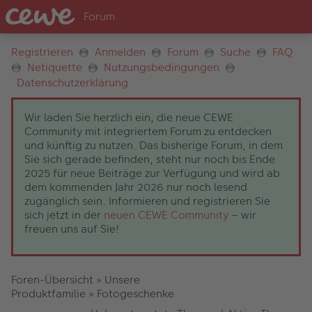
Registrieren
Anmelden
Forum
Suche
FAQ
Netiquette
Nutzungsbedingungen
Datenschutzerklärung
Wir laden Sie herzlich ein, die neue CEWE
Community mit integriertem Forum zu entdecken
und künftig zu nutzen. Das bisherige Forum, in dem
Sie sich gerade befinden, steht nur noch bis Ende
2025 für neue Beiträge zur Verfügung und wird ab
dem kommenden Jahr 2026 nur noch lesend
zugänglich sein. Informieren und registrieren Sie
sich jetzt in der
neuen CEWE Community
– wir
freuen uns auf Sie!
Foren-Übersicht
»
Unsere
Produktfamilie
»
Fotogeschenke