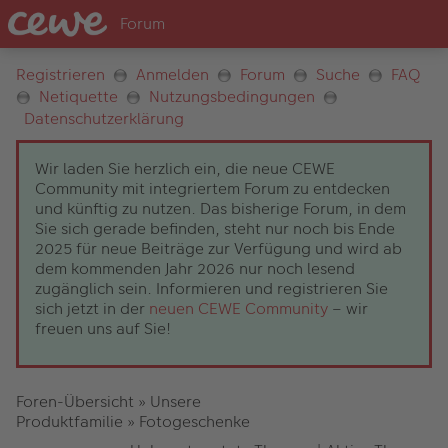
Registrieren
Anmelden
Forum
Suche
FAQ
Netiquette
Nutzungsbedingungen
Datenschutzerklärung
Wir laden Sie herzlich ein, die neue CEWE
Community mit integriertem Forum zu entdecken
und künftig zu nutzen. Das bisherige Forum, in dem
Sie sich gerade befinden, steht nur noch bis Ende
2025 für neue Beiträge zur Verfügung und wird ab
dem kommenden Jahr 2026 nur noch lesend
zugänglich sein. Informieren und registrieren Sie
sich jetzt in der
neuen CEWE Community
– wir
freuen uns auf Sie!
Foren-Übersicht
»
Unsere
Produktfamilie
»
Fotogeschenke