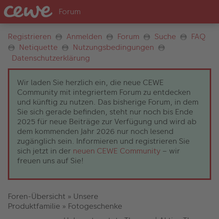
Registrieren
Anmelden
Forum
Suche
FAQ
Netiquette
Nutzungsbedingungen
Datenschutzerklärung
Wir laden Sie herzlich ein, die neue CEWE
Community mit integriertem Forum zu entdecken
und künftig zu nutzen. Das bisherige Forum, in dem
Sie sich gerade befinden, steht nur noch bis Ende
2025 für neue Beiträge zur Verfügung und wird ab
dem kommenden Jahr 2026 nur noch lesend
zugänglich sein. Informieren und registrieren Sie
sich jetzt in der
neuen CEWE Community
– wir
freuen uns auf Sie!
Foren-Übersicht
»
Unsere
Produktfamilie
»
Fotogeschenke