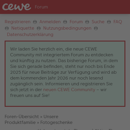
Registrieren
Anmelden
Forum
Suche
FAQ
Netiquette
Nutzungsbedingungen
Datenschutzerklärung
Wir laden Sie herzlich ein, die neue CEWE
Community mit integriertem Forum zu entdecken
und künftig zu nutzen. Das bisherige Forum, in dem
Sie sich gerade befinden, steht nur noch bis Ende
2025 für neue Beiträge zur Verfügung und wird ab
dem kommenden Jahr 2026 nur noch lesend
zugänglich sein. Informieren und registrieren Sie
sich jetzt in der
neuen CEWE Community
– wir
freuen uns auf Sie!
Foren-Übersicht
»
Unsere
Produktfamilie
»
Fotogeschenke