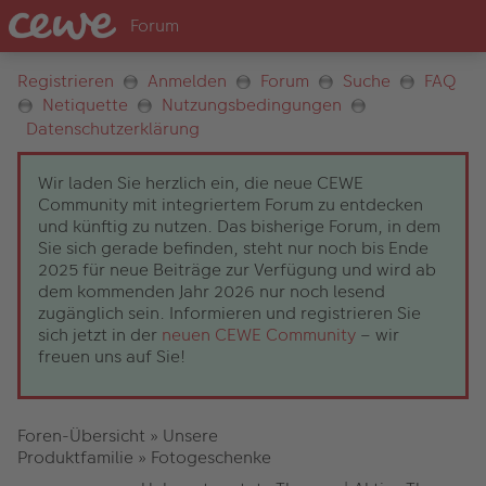
Registrieren
Anmelden
Forum
Suche
FAQ
Netiquette
Nutzungsbedingungen
Datenschutzerklärung
Wir laden Sie herzlich ein, die neue CEWE
Community mit integriertem Forum zu entdecken
und künftig zu nutzen. Das bisherige Forum, in dem
Sie sich gerade befinden, steht nur noch bis Ende
2025 für neue Beiträge zur Verfügung und wird ab
dem kommenden Jahr 2026 nur noch lesend
zugänglich sein. Informieren und registrieren Sie
sich jetzt in der
neuen CEWE Community
– wir
freuen uns auf Sie!
Foren-Übersicht
»
Unsere
Produktfamilie
»
Fotogeschenke