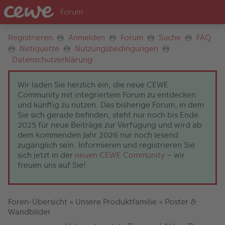
Registrieren
Anmelden
Forum
Suche
FAQ
Netiquette
Nutzungsbedingungen
Datenschutzerklärung
Wir laden Sie herzlich ein, die neue CEWE
Community mit integriertem Forum zu entdecken
und künftig zu nutzen. Das bisherige Forum, in dem
Sie sich gerade befinden, steht nur noch bis Ende
2025 für neue Beiträge zur Verfügung und wird ab
dem kommenden Jahr 2026 nur noch lesend
zugänglich sein. Informieren und registrieren Sie
sich jetzt in der
neuen CEWE Community
– wir
freuen uns auf Sie!
Foren-Übersicht
»
Unsere Produktfamilie
»
Poster &
Wandbilder