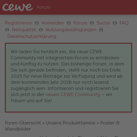
Registrieren
Anmelden
Forum
Suche
FAQ
Netiquette
Nutzungsbedingungen
Datenschutzerklärung
Wir laden Sie herzlich ein, die neue CEWE
Community mit integriertem Forum zu entdecken
und künftig zu nutzen. Das bisherige Forum, in dem
Sie sich gerade befinden, steht nur noch bis Ende
2025 für neue Beiträge zur Verfügung und wird ab
dem kommenden Jahr 2026 nur noch lesend
zugänglich sein. Informieren und registrieren Sie
sich jetzt in der
neuen CEWE Community
– wir
freuen uns auf Sie!
Foren-Übersicht
»
Unsere Produktfamilie
»
Poster &
Wandbilder