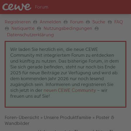
Registrieren
Anmelden
Forum
Suche
FAQ
Netiquette
Nutzungsbedingungen
Datenschutzerklärung
Wir laden Sie herzlich ein, die neue CEWE
Community mit integriertem Forum zu entdecken
und künftig zu nutzen. Das bisherige Forum, in dem
Sie sich gerade befinden, steht nur noch bis Ende
2025 für neue Beiträge zur Verfügung und wird ab
dem kommenden Jahr 2026 nur noch lesend
zugänglich sein. Informieren und registrieren Sie
sich jetzt in der
neuen CEWE Community
– wir
freuen uns auf Sie!
Foren-Übersicht
»
Unsere Produktfamilie
»
Poster &
Wandbilder