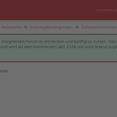
Persönliche B
Netiquette
Nutzungsbedingungen
Datenschutzerklär
 integriertem Forum zu entdecken und künftig zu nutzen. Das 
und wird ab dem kommenden Jahr 2026 nur noch lesend zugängli
ilder