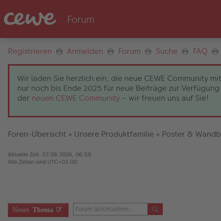
Registrieren
Anmelden
Forum
Suche
FAQ
Wir laden Sie herzlich ein, die neue CEWE Community mit
nur noch bis Ende 2025 für neue Beiträge zur Verfügung 
der
neuen CEWE Community
– wir freuen uns auf Sie!
Foren-Übersicht
»
Unsere Produktfamilie
»
Poster & Wandb
Aktuelle Zeit: 07.08.2026, 06:59
Alle Zeiten sind
UTC+02:00
Neues
Thema